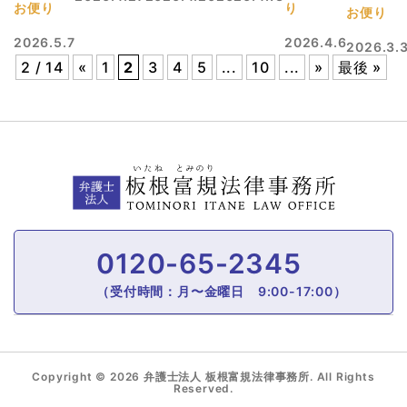
お便り
り
お便り
2026.5.7
2026.4.6
2026.3.
2 / 14
«
1
2
3
4
5
...
10
...
»
最後 »
0120-65-2345
（受付時間：月〜金曜日 9:00-17:00）
Copyright © 2026 弁護士法人 板根富規法律事務所. All Rights
Reserved.