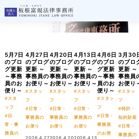
板根事務所ブログ
5月7日
4月27日
4月20日
4月13日
4月6日
3月30
のブロ
のブログ
のブログ
のブログ
のブロ
のブロ
グ更新
更新 ～
更新 ～
更新 ～
グ更新
更新 ～
～事務
事務員の
事務員の
事務員の
～事務
事務員
員のお
お便り～
お便り～
お便り～
員のお
お便り
便り～
便り～
#スタッ
#スタッ
#スタッ
#スタッ
#スタ
#スタッ
フ
フ
フ
フ
ッフ
フ
#日常・
#日常・
#日常・
#特許・
#日
#日常・
事務員の
事務員の
事務員の
知的財産
常・事
事務員
お便り
お便り
お便り
#日常・
務員の
のお便
事務員の
2026.4.27
2026.4.20
2026.4.13