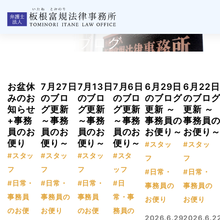
板根事務所ブログ
お盆休
7月27日
7月13日
7月6日
6月29日
6月22日
みのお
のブロ
のブロ
のブロ
のブログ
のブロ
知らせ
グ更新
グ更新
グ更新
更新 ～
更新 ～
+事務
～事務
～事務
～事務
事務員の
事務員
員のお
員のお
員のお
員のお
お便り～
お便り
便り
便り～
便り～
便り～
#スタッ
#スタッ
#スタッ
#スタッ
#スタッ
#スタ
フ
フ
フ
フ
フ
ッフ
#日常・
#日常・
#日常・
#日常・
#日常・
#日
事務員の
事務員の
事務員
事務員の
事務員
常・事
お便り
お便り
のお便
お便り
のお便
務員の
2026.6.29
2026.6.2