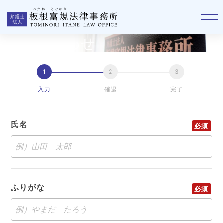
お問い合わせ
入力
確認
完了
氏名
ふりがな