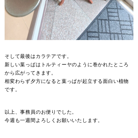
そして最後はカラテアです。
新しい葉っぱはトルティーヤのように巻かれたところ
から広がってきます。
相変わらず夕方になると葉っぱが起立する面白い植物
です。
以上、事務員のお便りでした。
今週も一週間よろしくお願いいたします。