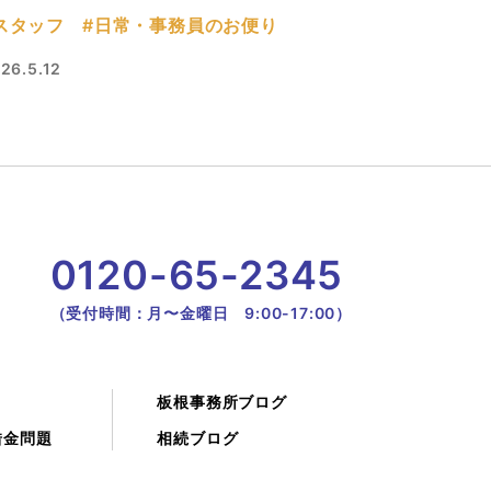
スタッフ
#日常・事務員のお便り
26.5.12
0120-65-2345
（受付時間：月〜金曜日 9:00-17:00）
板根事務所ブログ
借金問題
相続ブログ
不動産
当事務所が獲得した裁判例
契約・取引