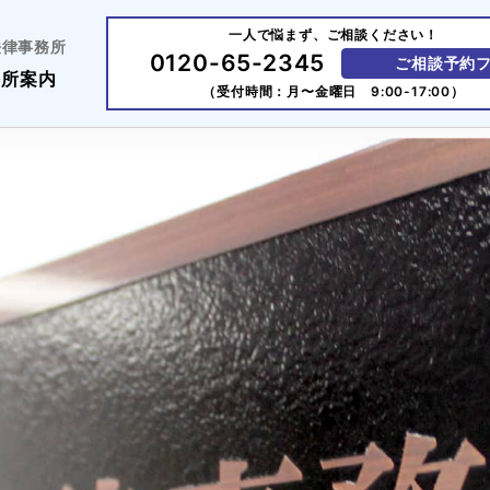
一人で悩まず、ご相談ください！
法律事務所
0120-65-2345
ご相談予約
務所案内
（受付時間：月〜金曜日 9:00-17:00）