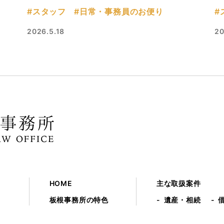
#スタッフ
#日常・事務員のお便り
#
2026.5.18
20
HOME
主な取扱案件
板根事務所の特色
遺産・相続
成年後見
弁護士紹介
離婚問題