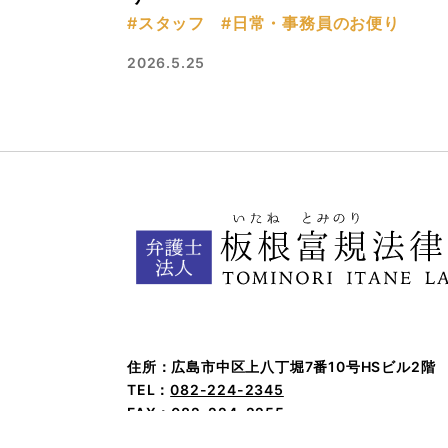
#スタッフ
#日常・事務員のお便り
2026.5.25
住所：広島市中区上八丁堀7番10号HSビル2階
TEL：
082-224-2345
FAX：082-224-2255