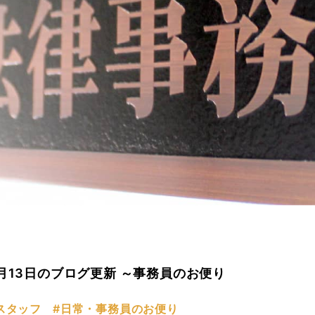
月13日のブログ更新 ～事務員のお便り
スタッフ
#日常・事務員のお便り