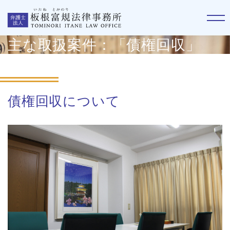
主な取扱案件：「債権回収」
債権回収について