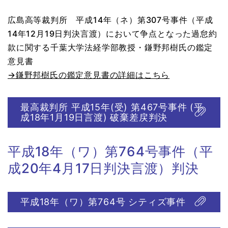
広島高等裁判所 平成14年（ネ）第307号事件（平成
14年12月19日判決言渡）において争点となった過怠約
款に関する千葉大学法経学部教授・鎌野邦樹氏の鑑定
意見書
→鎌野邦樹氏の鑑定意見書の詳細はこちら
最高裁判所 平成15年(受) 第467号事件 (平
成18年1月19日言渡) 破棄差戻判決
平成18年（ワ）第764号事件（平
成20年4月17日判決言渡）判決
平成18年（ワ）第764号 シティズ事件