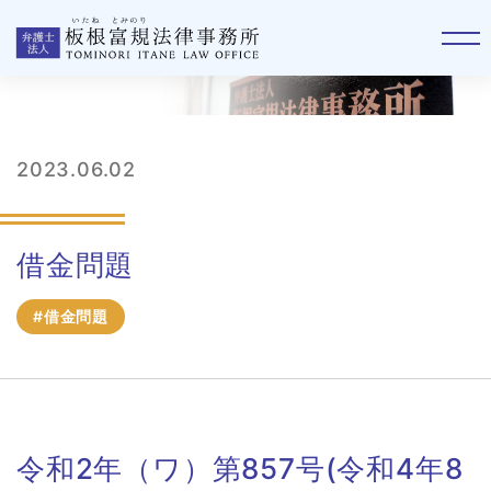
判例
2023.06.02
借金問題
#借金問題
令和2年（ワ）第857号(令和4年8