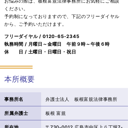
お悩みの際は、板根富規法律事務所にお気軽にご相談
ください。
予約制になっておりますので、下記のフリーダイヤル
から、ご予約いただけます。
フリーダイヤル / 0120-65-2345
執務時間 / 月曜日～金曜日 午前９時～午後６時
休 日 / 土曜日・日曜日・祝日
本所概要
事務所名
弁護士法人 板根富規法律事務所
所属弁護士
板根 富規
所在地
〒730-0012 広島市中区上八丁堀7-