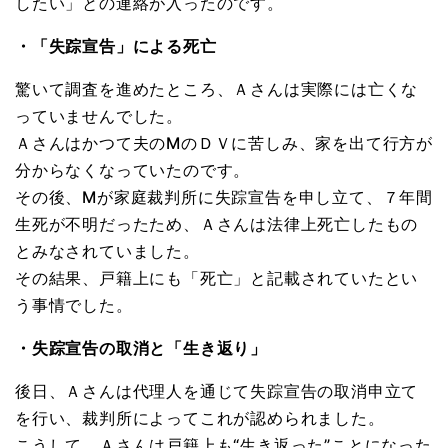
したい」との連絡が入ったのです。
・「失踪宣告」による死亡
驚いて調査を進めたところ、Ａさんは実際には亡くな
っていませんでした。
Ａさんはかつて夫のMのＤＶに苦しみ、家を出て行方が
分からなくなっていたのです。
その後、Mが家庭裁判所に失踪宣告を申し立て、７年間
生死が不明だったため、Ａさんは法律上死亡したもの
とみなされていました。
その結果、戸籍上にも「死亡」と記載されていたとい
う事情でした。
・失踪宣告の取消と「生き返り」
後日、Ａさんは代理人を通じて失踪宣告の取消申立て
を行い、裁判所によってこれが認められました。
こうして、Ａさんは戸籍上も“生き返った”ことになった