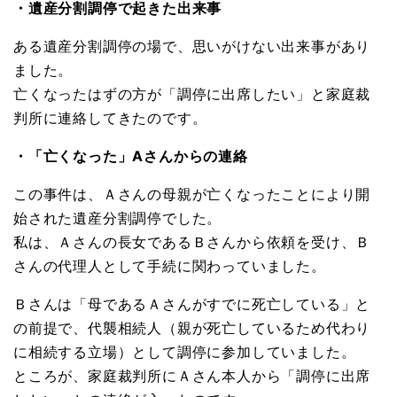
・遺産分割調停で起きた出来事
ある遺産分割調停の場で、思いがけない出来事があり
ました。
亡くなったはずの方が「調停に出席したい」と家庭裁
判所に連絡してきたのです。
・「亡くなった」Aさんからの連絡
この事件は、Ａさんの母親が亡くなったことにより開
始された遺産分割調停でした。
私は、Ａさんの長女であるＢさんから依頼を受け、Ｂ
さんの代理人として手続に関わっていました。
Ｂさんは「母であるＡさんがすでに死亡している」と
の前提で、代襲相続人（親が死亡しているため代わり
に相続する立場）として調停に参加していました。
ところが、家庭裁判所にＡさん本人から「調停に出席