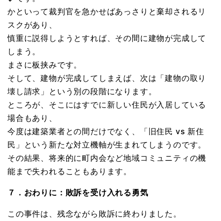
かといって裁判官を急かせばあっさりと棄却されるリ
スクがあり、
慎重に説得しようとすれば、その間に建物が完成して
しまう。
まさに板挟みです。
そして、建物が完成してしまえば、次は「建物の取り
壊し請求」という別の段階になります。
ところが、そこにはすでに新しい住民が入居している
場合もあり、
今度は建築業者との間だけでなく、「旧住民 vs 新住
民」という新たな対立機軸が生まれてしまうのです。
その結果、将来的に町内会など地域コミュニティの機
能まで失われることもあります。
７．おわりに：敗訴を受け入れる勇気
この事件は、残念ながら敗訴に終わりました。