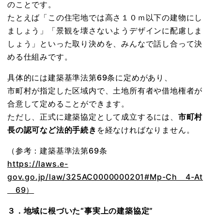
のことです。
たとえば「この住宅地では高さ１０ｍ以下の建物にし
ましょう」「景観を壊さないようデザインに配慮しま
しょう」といった取り決めを、みんなで話し合って決
める仕組みです。
具体的には建築基準法第69条に定めがあり、
市町村が指定した区域内で、土地所有者や借地権者が
合意して定めることができます。
ただし、正式に建築協定として成立するには、
市町村
長の認可など法的手続き
を経なければなりません。
（参考：建築基準法第69条
https://laws.e-
gov.go.jp/law/325AC0000000201#Mp-Ch＿4-At
＿69）
３．地域に根づいた“事実上の建築協定”