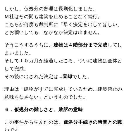
しかし、仮処分の審理は長期化しました。
Ｍ社はその間も建築を止めることなく続行。
こちらが何度も裁判所に「早く決定を出してほしい」
とお願いしても、なかなか決定は出ません。
そうこうするうちに、
建物は４階部分まで完成
してし
まいました。
そして１０カ月が経過したころ、ついに建物は全体と
して完成。
その後に出された決定は…
棄却
でした。
理由は「
建物がすでに完成しているため、建築禁止の
意味をなさない
」というものでした。
６．仮処分の難しさと、敗訴の意味
この事件から学んだのは、
仮処分手続きの時間との戦
い
です。