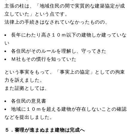
主張の柱は、「地域住民の間で実質的な建築協定が成
立していた」という点です。
法律上の手続きはなされていなかったものの、
長年にわたり高さ１０ｍ以下の建物しか建っていな
い
各住民がそのルールを理解し、守ってきた
Ｍ社もその慣行を知っていた
という事実をもって、「事実上の協定」としての拘束
力を訴えました。
また証拠としては、
各住民の意見書
地域に１０ｍを超える建物が存在しないことの確認
などを提出しました。
５．審理が進まぬまま建物は完成へ