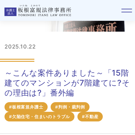
事件簿
2025.10.22
～こんな案件ありました～「15階
建てのマンションが7階建てに?そ
の理由は?」番外編
#板根富規弁護士
#判例・裁判例
#欠陥住宅・住まいのトラブル
#不動産