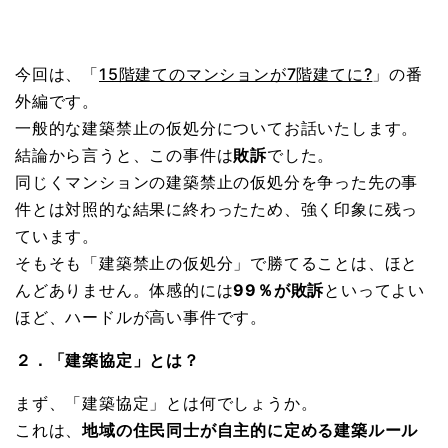
今回は、「
15階建てのマンションが7階建てに?
」の番
外編です。
一般的な建築禁止の仮処分についてお話いたします。
結論から言うと、この事件は
敗訴
でした。
同じくマンションの建築禁止の仮処分を争った先の事
件とは対照的な結果に終わったため、強く印象に残っ
ています。
そもそも「建築禁止の仮処分」で勝てることは、ほと
んどありません。体感的には
99％が敗訴
といってよい
ほど、ハードルが高い事件です。
２．「建築協定」とは？
まず、「建築協定」とは何でしょうか。
これは、
地域の住民同士が自主的に定める建築ルール