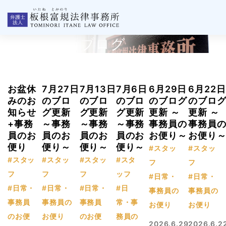
板根事務所ブログ
お盆休
7月27日
7月13日
7月6日
6月29日
6月22日
みのお
のブロ
のブロ
のブロ
のブログ
のブロ
知らせ
グ更新
グ更新
グ更新
更新 ～
更新 ～
+事務
～事務
～事務
～事務
事務員の
事務員
員のお
員のお
員のお
員のお
お便り～
お便り
便り
便り～
便り～
便り～
#スタッ
#スタッ
#スタッ
#スタッ
#スタッ
#スタ
フ
フ
フ
フ
フ
ッフ
#日常・
#日常・
#日常・
#日常・
#日常・
#日
事務員の
事務員の
事務員
事務員の
事務員
常・事
お便り
お便り
のお便
お便り
のお便
務員の
2026.6.29
2026.6.2