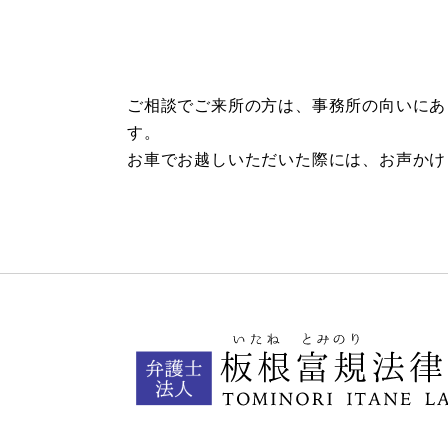
ご相談でご来
所
の方は、
事務
所
の向いにあ
す。
お車でお越しいただいた際には、お声かけ