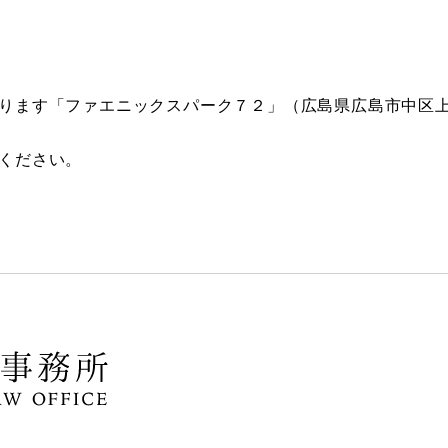
ります「ファエニックスパーク７２」（広島県広島市中区上八
ください。