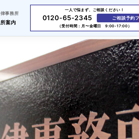
一人で悩まず、ご相談ください！
法律事務所
0120-65-2345
ご相談予約
務所案内
（受付時間：月〜金曜日 9:00-17:00）