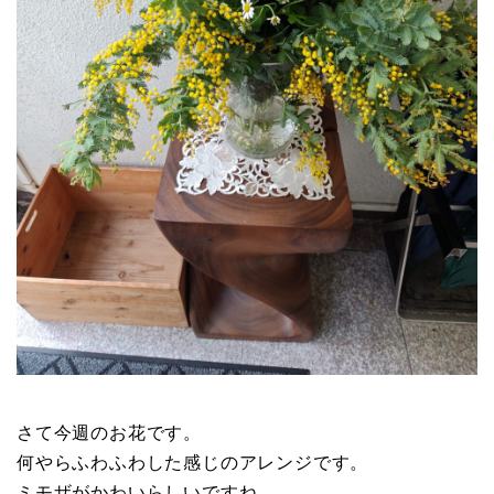
さて今週のお花です。
何やらふわふわした感じのアレンジです。
ミモザがかわいらしいですね。