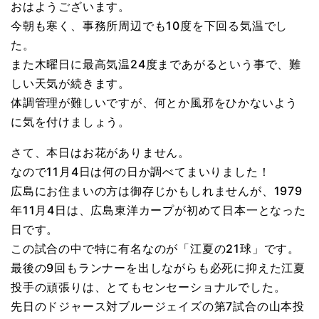
おはようございます。
今朝も寒く、事務所周辺でも10度を下回る気温でし
た。
また木曜日に最高気温24度まであがるという事で、難
しい天気が続きます。
体調管理が難しいですが、何とか風邪をひかないよう
に気を付けましょう。
さて、本日はお花がありません。
なので11月4日は何の日か調べてまいりました！
広島にお住まいの方は御存じかもしれませんが、1979
年11月4日は、広島東洋カープが初めて日本一となった
日です。
この試合の中で特に有名なのが「江夏の21球」です。
最後の9回もランナーを出しながらも必死に抑えた江夏
投手の頑張りは、とてもセンセーショナルでした。
先日のドジャース対ブルージェイズの第7試合の山本投