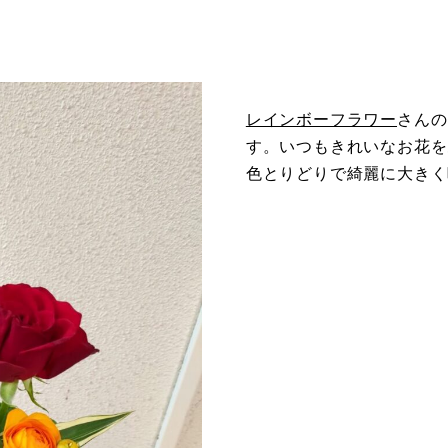
レインボーフラワー
さんの
す。いつもきれいなお花を
色とりどりで綺麗に大きく