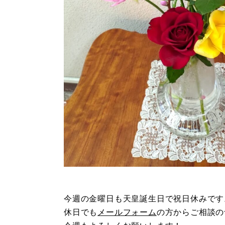
今週の金曜日も天皇誕生日で祝日休みです
休日でも
メールフォーム
の方からご相談の