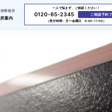
一人で悩まず、ご相談ください！
法律事務所
0120-65-2345
ご相談予約
務所案内
（受付時間：月〜金曜日 9:00-17:00）