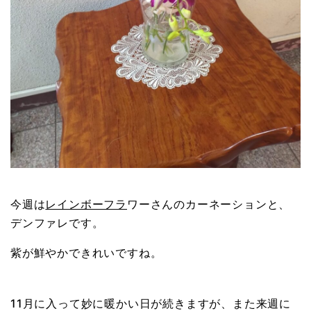
今週は
レインボーフラ
ワーさんのカーネーションと、
デンファレです。
紫が鮮やかできれいですね。
11月に入って妙に暖かい日が続きますが、また来週に