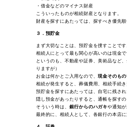
・借金などのマイナス財産
こういったものが相続財産となります。
財産を探すにあたっては、探すべき優先順
３．預貯金
まず大切なことは、預貯金を捜すことです
相続人にとって最も関心が高いのは現金で
というのも、不動産や証券、美術品など、
りますが）
お金は何かとご入用なので、
現金そのもの
相続が発生すると、葬儀費用、相続手続き
預貯金を探すにあたっては、自宅に残され
隠し預金があったりすると、通帳を探すの
そういう時は、
銀行からのハガキ
や通知が
最終的に、相続人として、各銀行の本店に
４．証券