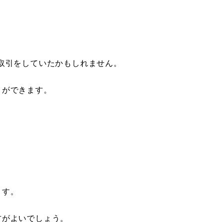
取引をしていたかもしれません。
とができます。
。
ます。
方がよいでしょう。