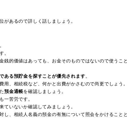
位があるので詳しく話しましょう。
。
す。
金銭的価値はあっても、お金そのものではないので使うこ
である預貯金を探すことが優先されます
。
費用、相続税など、何かと出費がかさむので尚更でしょう
た
預金通帳
を確認しましょう。
も一苦労です。
来ていないか確認してみましょう。
対し、相続人名義の預金の有無について照会をかけること