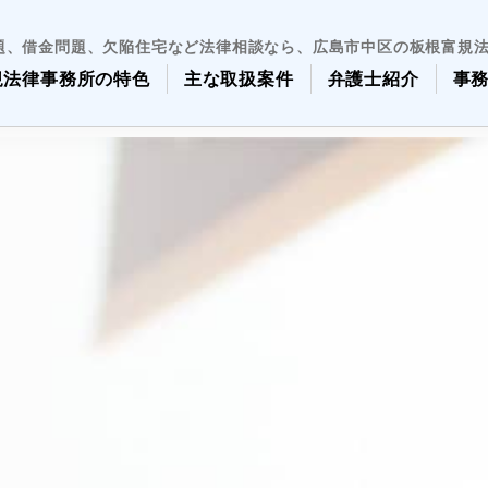
題、借金問題、欠陥住宅など法律相談なら、広島市中区の板根富規
規法律事務所の特色
主な取扱案件
弁護士紹介
事