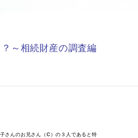
う？～相続財産の調査編
A子さんのお兄さん（C）の３人であると特