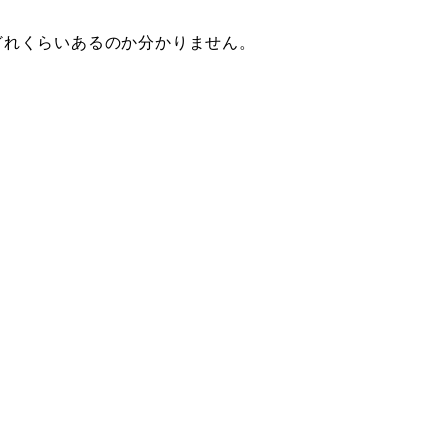
どれくらいあるのか分かりません。
。
」