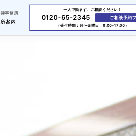
一人で悩まず、ご相談ください！
法律事務所
0120-65-2345
ご相談予約
務所案内
（受付時間：月〜金曜日 9:00-17:00）