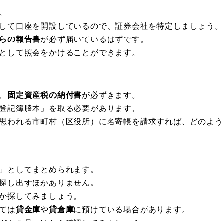
。
して口座を開設しているので、証券会社を特定しましょう
らの報告書
が必ず届いているはずです。
として照会をかけることができます。
、
固定資産税の納付書
が必ずきます。
登記簿謄本」を取る必要があります。
思われる市町村（区役所）に名寄帳を請求すれば、どのよ
」としてまとめられます。
探し出すほかありません。
か探してみましょう。
ては
貸金庫
や
貸倉庫
に預けている場合があります。