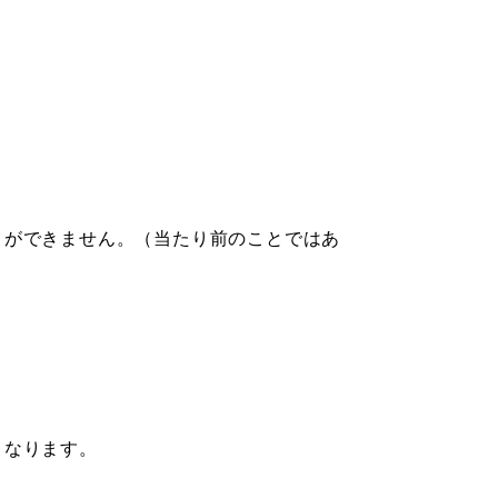
とができません。（当たり前のことではあ
。
となります。