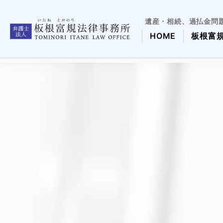
遺産・相続、過払金問
HOME
板根富