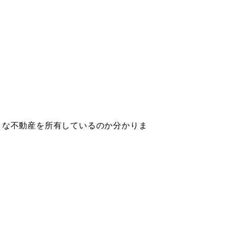
。
うな不動産を所有しているのか分かりま