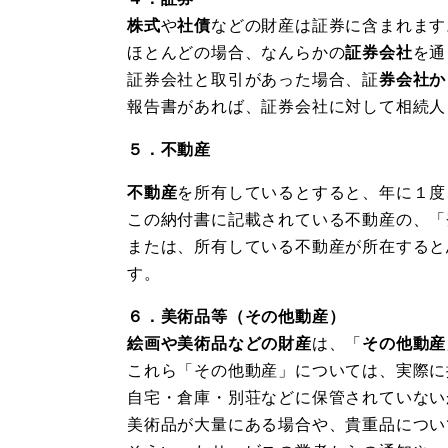
株式
や
社債
などの財産は証券に含まれます
ほとんどの場合、なんらかの
証券会社
を通
証券会社と取引があった場合、証
券会社か
報告書があれば、証券会社に対して相続人
５．不動産
不動産
を所有しているとすると、年に１度
この納付書に記載されている不動産の、「
または、所有している不動産が所在すると
す。
６．美術品等（その他動産）
絵画や美術品などの財産
は、「
その他動産
これら「その他動産」については、実際に
自宅・倉庫・別荘などに保管されていない
美術品が大量にある場合や、貴重品につい