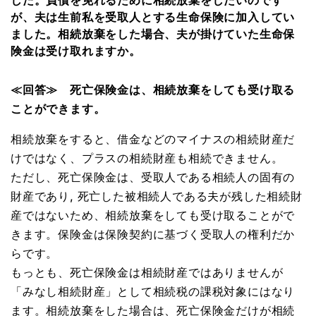
した。負債を免れるために相続放棄をしたいのです
が、夫は生前私を受取人とする生命保険に加入してい
ました。相続放棄をした場合、夫が掛けていた生命保
険金は受け取れますか。
≪回答≫ 死亡保険金は、相続放棄をしても受け取る
ことができます。
相続放棄をすると、借金などのマイナスの相続財産だ
けではなく、プラスの相続財産も相続できません。
ただし、死亡保険金は、受取人である相続人の固有の
財産であり, 死亡した被相続人である夫が残した相続財
産ではないため、相続放棄をしても受け取ることがで
きます。保険金は保険契約に基づく受取人の権利だか
らです。
もっとも、死亡保険金は相続財産ではありませんが
「みなし相続財産」として相続税の課税対象にはなり
ます。相続放棄をした場合は、死亡保険金だけが相続